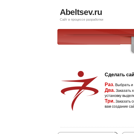
Abeltsev.ru
Сайт в процессе разработки
Сделать сай
Раз.
Выбрать и
Два.
Заказать х
установку выдел
Три.
Заказать с
вам создание са