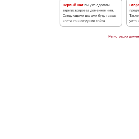
Первый шаг
вы уже сделали,
Втор
зарегистрировав доменное имя.
предл
Следующими шагами будут заказ
Также
хостинга и создание сайта.
устан
Регистрация домен