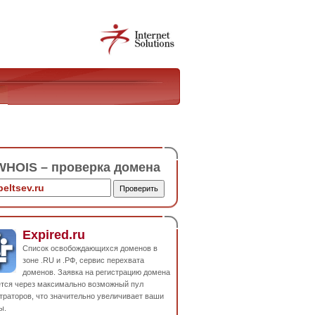
HOIS – проверка домена
Expired.ru
Список освобождающихся доменов в
зоне .RU и .РФ, сервис перехвата
доменов. Заявка на регистрацию домена
ется через максимально возможный пул
траторов, что значительно увеличивает ваши
ы.