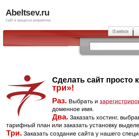
Abeltsev.ru
Сайт в процессе разработки
IT-работа
Сделать сайт просто 
три»!
Раз.
Выбрать и
зарегистриро
доменное имя.
Два.
Заказать хостинг, выбр
тарифный план или заказать установку выделе
Три.
Заказать создание сайта у нашего спец