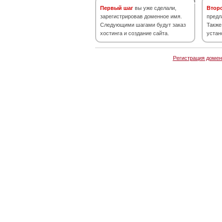
Первый шаг
вы уже сделали,
Втор
зарегистрировав доменное имя.
предл
Следующими шагами будут заказ
Также
хостинга и создание сайта.
устан
Регистрация домен