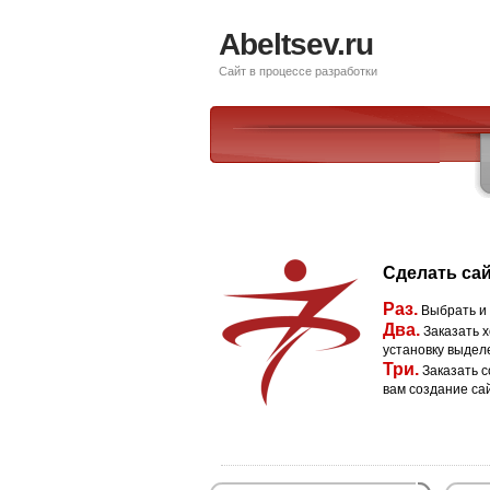
Abeltsev.ru
Сайт в процессе разработки
Сделать сай
Раз.
Выбрать и
Два.
Заказать х
установку выдел
Три.
Заказать с
вам создание са