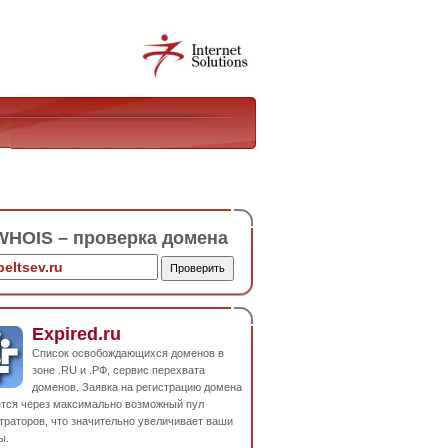
HOIS – проверка домена
Expired.ru
Список освобождающихся доменов в
зоне .RU и .РФ, сервис перехвата
доменов. Заявка на регистрацию домена
ется через максимально возможный пул
траторов, что значительно увеличивает ваши
ы.