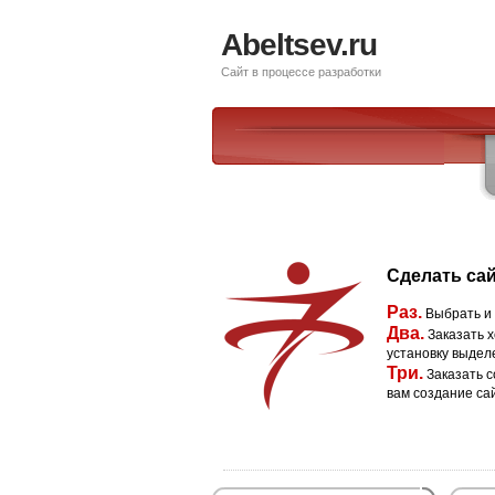
Abeltsev.ru
Сайт в процессе разработки
Сделать сай
Раз.
Выбрать и
Два.
Заказать х
установку выдел
Три.
Заказать с
вам создание са