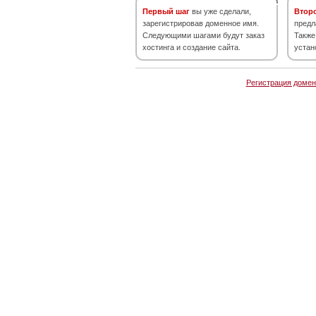
Первый шаг
вы уже сделали,
Втор
зарегистрировав доменное имя.
предл
Следующими шагами будут заказ
Также
хостинга и создание сайта.
устан
Регистрация домен