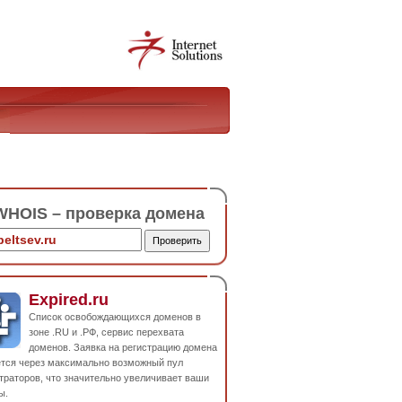
HOIS – проверка домена
Expired.ru
Список освобождающихся доменов в
зоне .RU и .РФ, сервис перехвата
доменов. Заявка на регистрацию домена
ется через максимально возможный пул
траторов, что значительно увеличивает ваши
ы.