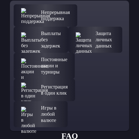
Непрерывная
поддержка
Выплаты
Защита
без
личных
задержек
данных
Постоянные
акции и
турниры
Регистрация
в один клик
Игры в
любой
валюте
FAQ