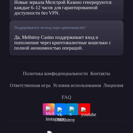
Новые зеркала Мелстрой Казино генерируются
каждые 6–12 часов для гарантированной
доступности без VPN.
Поддерживается ли вход через криптокошелёк?
Да, Mellstroy Casino поддерживает вход и
пополнение через криптовалютные кошельки с
полной анонимностью операций.
Политика конфиденциальности
Контакты
Ответственная игра
Условия использования
Лицензия
FAQ