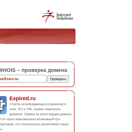
HOIS – проверка домена
Expired.ru
Список освобождающихся доменов в
зоне .RU и .РФ, сервис перехвата
доменов. Заявка на регистрацию домена
ется через максимально возможный пул
траторов, что значительно увеличивает ваши
ы.