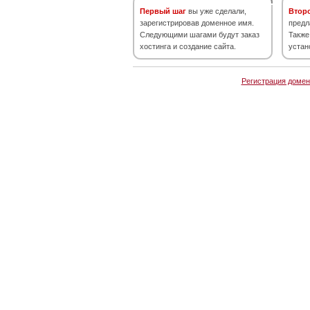
Первый шаг
вы уже сделали,
Втор
зарегистрировав доменное имя.
предл
Следующими шагами будут заказ
Также
хостинга и создание сайта.
устан
Регистрация домен