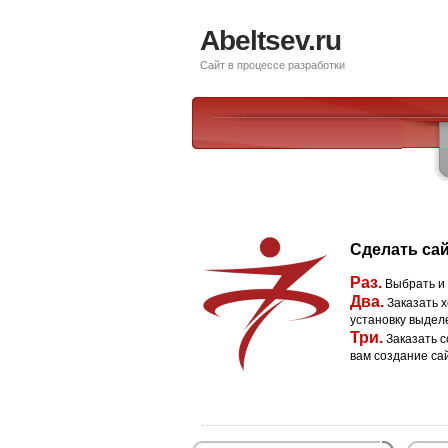
Abeltsev.ru
Сайт в процессе разработки
Сделать сай
Раз.
Выбрать и
Два.
Заказать х
установку выдел
Три.
Заказать с
вам создание са