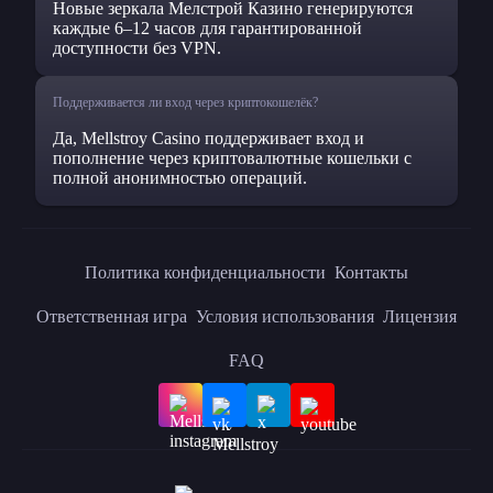
Новые зеркала Мелстрой Казино генерируются
каждые 6–12 часов для гарантированной
доступности без VPN.
Поддерживается ли вход через криптокошелёк?
Да, Mellstroy Casino поддерживает вход и
пополнение через криптовалютные кошельки с
полной анонимностью операций.
Политика конфиденциальности
Контакты
Ответственная игра
Условия использования
Лицензия
FAQ