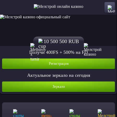
10 500 500 RUB
Получи 400FS + 500% на FD
Регистрация
Актуальное зеркало на сегодня
Зеркало