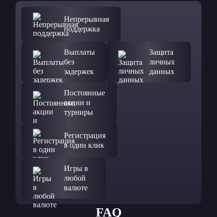
Непрерывная
поддержка
Выплаты
Защита
без
личных
задержек
данных
Постоянные
акции и
турниры
Регистрация
в один клик
Игры в
любой
валюте
FAQ