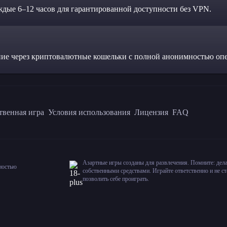
дые 6–12 часов для гарантированной доступности без VPN.
нение через криптовалютные кошельки с полной анонимностью оп
твенная игра
Условия использования
Лицензия
FAQ
Азартные игры созданы для развлечения. Помните: дела
лностью
собственными средствами. Играйте ответственно и не с
позволить себе проиграть.