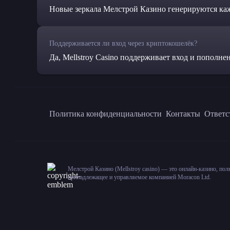
Новые зеркала Мелстрой Казино генерируются каж
Поддерживается ли вход через криптокошелёк?
Да, Mellstroy Casino поддерживает вход и попол
Политика конфиденциальности
Контакты
Ответс
Мелстрой Казино (Mellstroy casino) — это онлайн-казино, по
принадлежащее и управляемое компанией Moracon Ltd.