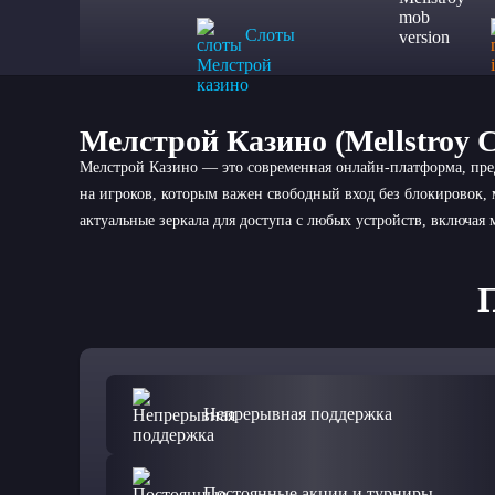
Слоты
Мелстрой Казино (Mellstroy 
Мелстрой Казино — это современная онлайн-платформа, пред
на игроков, которым важен свободный вход без блокировок, 
актуальные зеркала для доступа с любых устройств, включая
Непрерывная поддержка
Постоянные акции и турниры