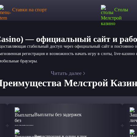
Ставки на спорт
Столы
Casino) — официальный сайт и рабо
оставляющая стабильный доступ через официальный сайт и постоянно обн
мгновенная регистрация и возможность начать игру в слоты, live-казин
 мобильные браузеры.
Читать далее
Преимущества Мелстрой Казин
Выплаты без задержек
Регистрация в один клик