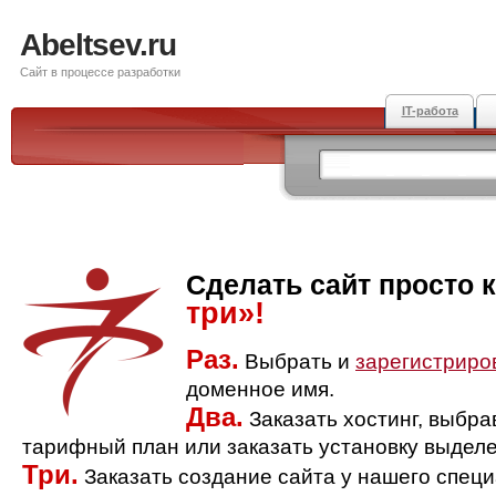
Abeltsev.ru
Сайт в процессе разработки
IT-работа
Сделать сайт просто 
три»!
Раз.
Выбрать и
зарегистриро
доменное имя.
Два.
Заказать хостинг, выбр
тарифный план или заказать установку выделе
Три.
Заказать создание сайта у нашего спец