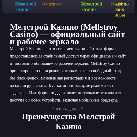
Слоты
Ставки на спорт
Столы
Игры Live
Мелстрой Казино (Mellstroy
Casino) — официальный сайт
и рабочее зеркало
Мелстрой Казино — это современная онлайн-платформа,
предоставляющая стабильный доступ через официальный сайт
и постоянно обновляемое рабочее зеркало. Mellstroy Casino
ориентировано на игроков, которым важен свободный вход
без блокировок, мгновенная регистрация и возможность
начать игру в слоты, live-казино и быстрые режимы без
задержек. Платформа поддерживает актуальные зеркала для
доступа с любых устройств, включая мобильные браузеры.
Читать далее
Преимущества Мелстрой
Казино