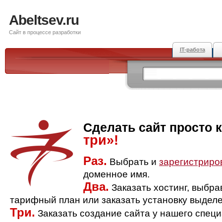
Abeltsev.ru
Сайт в процессе разработки
IT-работа
Сделать сайт просто 
три»!
Раз.
Выбрать и
зарегистриро
доменное имя.
Два.
Заказать хостинг, выбр
тарифный план или заказать установку выделе
Три.
Заказать создание сайта у нашего спец