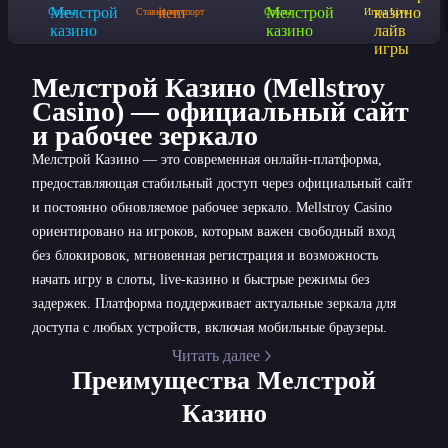
Слоты
Ставки на спорт
Столы
Игры Live
Мелстрой Казино (Mellstroy
Casino) — официальный сайт
и рабочее зеркало
Мелстрой Казино — это современная онлайн-платформа,
предоставляющая стабильный доступ через официальный сайт
и постоянно обновляемое рабочее зеркало. Mellstroy Casino
ориентировано на игроков, которым важен свободный вход
без блокировок, мгновенная регистрация и возможность
начать игру в слоты, live-казино и быстрые режимы без
задержек. Платформа поддерживает актуальные зеркала для
доступа с любых устройств, включая мобильные браузеры.
Читать далее
Преимущества Мелстрой
Казино